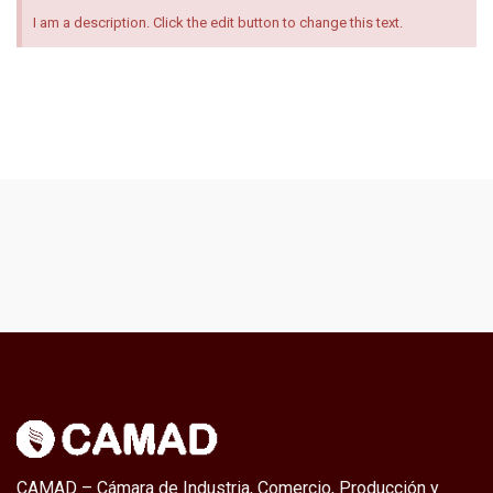
I am a description. Click the edit button to change this text.
CAMAD – Cámara de Industria, Comercio, Producción y