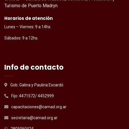
Turismo de Puerto Madryn
Horarios de atención
Lunes – Viernes: 9 a 14hs.
Sábados: 9 a 12hs.
Info de contacto
Gob. Galina y Paulina Escardó
Fijo: 4471572/ 4452999
capacitaciones@camad.org.ar
secretaria@camad.org.ar
2805060424